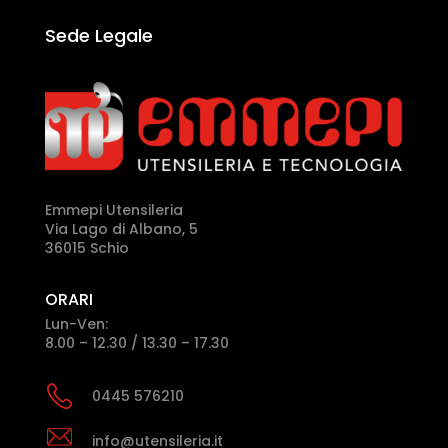
Sede Legale
Emmepi Utensileria
Via Lago di Albano, 5
36015 Schio
ORARI
Lun-Ven:
8.00 – 12.30 / 13.30 – 17.30
0445 576210
info@utensileria.it