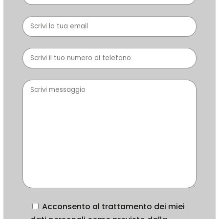
Acconsento al trattamento dei miei