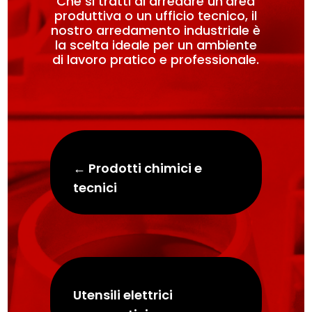
Che si tratti di arredare un’area
produttiva o un ufficio tecnico, il
nostro arredamento industriale è
la scelta ideale per un ambiente
di lavoro pratico e professionale.
←
Prodotti chimici e
tecnici
Utensili elettrici