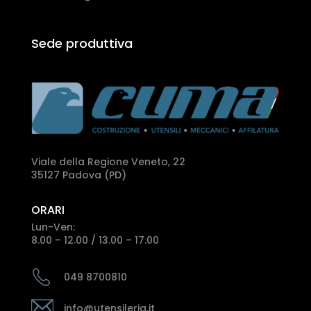
Sede produttiva
Viale della Regione Veneto, 22
35127 Padova (PD)
ORARI
Lun-Ven:
8.00 – 12.00 / 13.00 – 17.00
049 8700810
info@utensileria.it