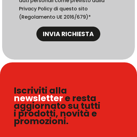
dati personali come previsto dalla
Privacy Policy di questo sito
(Regolamento UE 2016/679)*
INVIA RICHIESTA
Iscriviti alla
newsletter
e resta
aggiornato su tutti
i prodotti, novità e
promozioni.